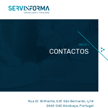
PT
EN
INÍCIO \
CONTACTOS
Rua Dr. Brilhante, Edf. São Bernardo, Lj.14
2460-040 Alcobaça, Portugal